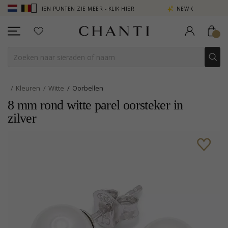
VERDIEN PUNTEN ZIE MEER - KLIK HIER
NEW COLLECTION | AURA
Kleuren
Witte
Oorbellen
8 mm rond witte parel oorsteker in
zilver