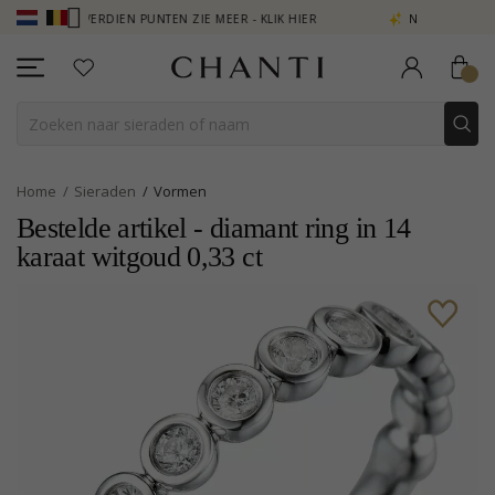
 - VERDIEN PUNTEN ZIE MEER - KLIK HIER
NEW COLLECTION | AURA
Home
Sieraden
Vormen
Bestelde artikel - diamant ring in 14
karaat witgoud 0,33 ct