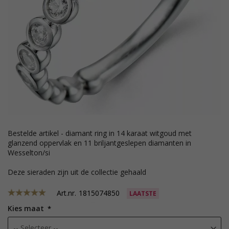
bestelde artikel - diamant ring in 14 karaat witgoud met
glanzend oppervlak en 11 briljantgeslepen diamanten in
Wesselton/si
Deze sieraden zijn uit de collectie gehaald
Art.nr.
1815074850
LAATSTE
Kies maat