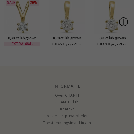
SALE
20%
0,30 ct lab grown
0,20 ct lab grown
0,20 ct lab grown
diamant solitaire
diamant hanger in 14
diamant solitaire
EXTRA
484,-
293,-
212,-
CHANTI prijs
CHANTI prijs
hanger in 14 caraat
caraat goud 0,20 ct
hanger in 9 caraat
goud 0,30 ct
goud 0,20 ct
INFORMATIE
Over CHANTI
CHANTI Club
Kontakt
Cookie- en privacybeleid
Toestemmingsinstellingen