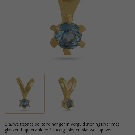
blauwe topaas solitaire hanger in verguld sterlingzilver met
glanzend oppervlak en 1 facetgeslepen blauwe topazen.