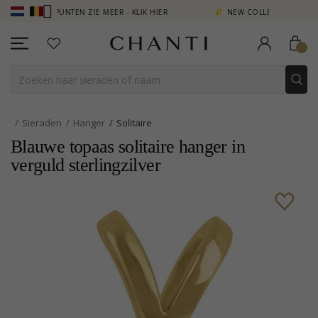
IEN PUNTEN ZIE MEER - KLIK HIER
NEW COLLECTION | AURA
Sieraden
Hanger
Solitaire
Blauwe topaas solitaire hanger in
verguld sterlingzilver