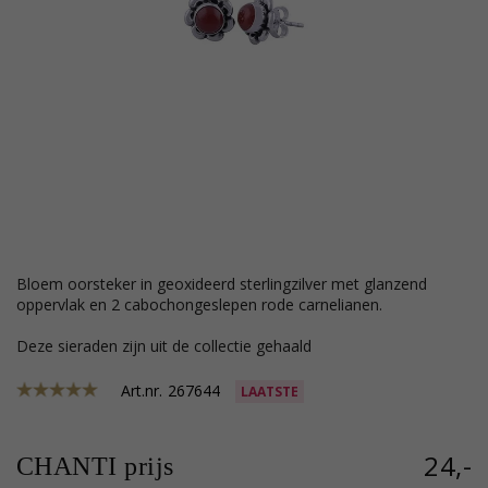
bloem oorsteker in geoxideerd sterlingzilver met glanzend
oppervlak en 2 cabochongeslepen rode carnelianen.
Deze sieraden zijn uit de collectie gehaald
Art.nr.
267644
LAATSTE
24,-
CHANTI prijs