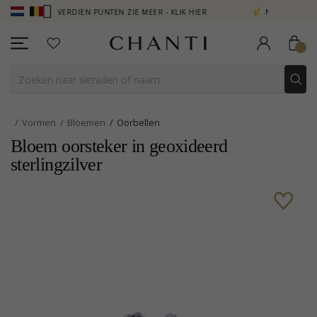
LUB - VERDIEN PUNTEN ZIE MEER - KLIK HIER
NEW COLLECTION | A
Vormen
Bloemen
Oorbellen
Bloem oorsteker in geoxideerd
sterlingzilver