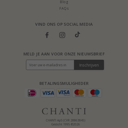
Blog
FAQs
VIND ONS OP SOCIAL MEDIA
MELD JE AAN VOOR ONZE NIEUWSBRIEF
Inschrijven
BETALINGSMULIGHEDER
CHANTI ApS (CVR 28863845)
Gesticht 1995 ©2026