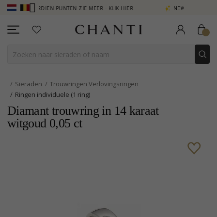
 VERDIEN PUNTEN ZIE MEER - KLIK HIER
NEW COLLECTION | AURA
Sieraden
Trouwringen Verlovingsringen
Ringen individuele (1 ring)
Diamant trouwring in 14 karaat
witgoud 0,05 ct