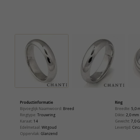
Productinformatie
Ring
Bijvoeglijk Naamwoord:
Breed
Breedte:
5,0 
Ringtype:
Trouwring
Dikte:
2,0 mm
Karaat:
14
Gewicht:
7,0 G
Edelmetaal:
Witgoud
Levertijd:
Circ
Oppervlak:
Glanzend