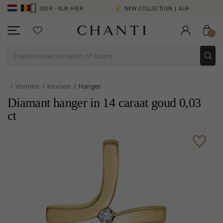
 ZIE MEER - KLIK HIER
NEW COLLECTION | AURA
Vormen
Kruisen
Hanger
Diamant hanger in 14 caraat goud 0,03
ct