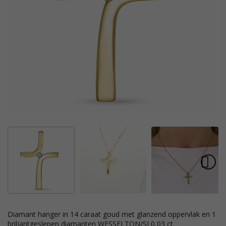
diamant hanger in 14 caraat goud met glanzend oppervlak en 1
briljantgeslepen diamanten WESSELTON/SI 0,03 ct.