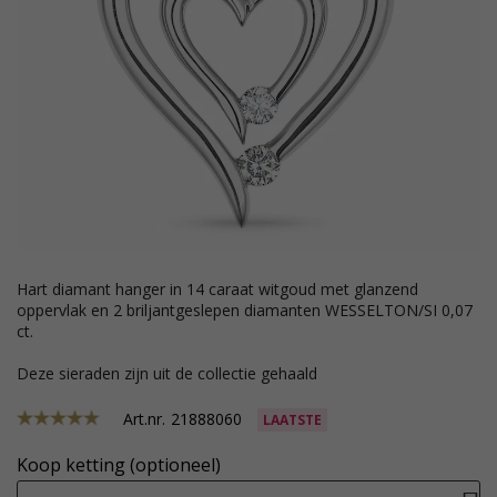
hart diamant hanger in 14 caraat witgoud met glanzend
oppervlak en 2 briljantgeslepen diamanten WESSELTON/SI 0,07
ct.
Deze sieraden zijn uit de collectie gehaald
Art.nr.
21888060
LAATSTE
Koop ketting (optioneel)