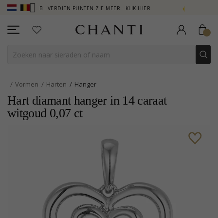
CLUB - VERDIEN PUNTEN ZIE MEER - KLIK HIER
NEW COLLECTION | 
Vormen
Harten
Hanger
Hart diamant hanger in 14 caraat
witgoud 0,07 ct