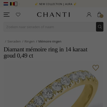
R - KLIK HIER
NEW COLLECTION | AURA
Sieraden
Ringen
Mémoire ringen
Diamant mémoire ring in 14 karaat
goud 0,49 ct