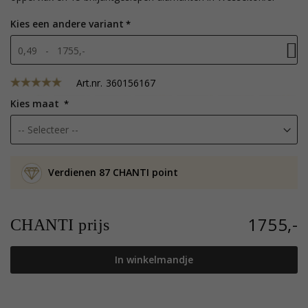
Kies een andere variant
0,49 - 1755,-
Art.nr.
360156167
Kies maat
Verdienen 87 CHANTI point
1755,-
CHANTI prijs
In winkelmandje