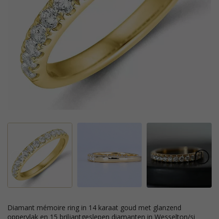
diamant mémoire ring in 14 karaat goud met glanzend
oppervlak en 15 briljantgeslepen diamanten in Wesselton/si