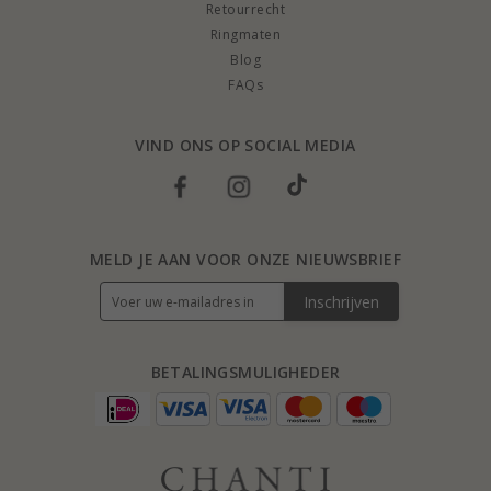
Retourrecht
Ringmaten
Blog
FAQs
VIND ONS OP SOCIAL MEDIA
MELD JE AAN VOOR ONZE NIEUWSBRIEF
Inschrijven
BETALINGSMULIGHEDER