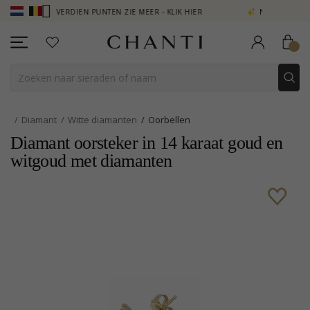
LUB - VERDIEN PUNTEN ZIE MEER - KLIK HIER
NEW COLLECTION | A
Diamant
Witte diamanten
Oorbellen
Diamant oorsteker in 14 karaat goud en
witgoud met diamanten