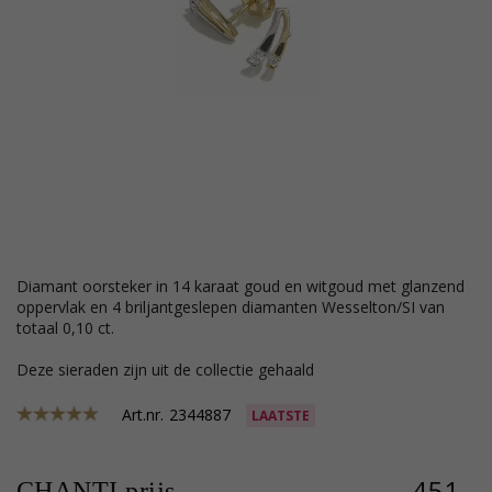
diamant oorsteker in 14 karaat goud en witgoud met glanzend
oppervlak en 4 briljantgeslepen diamanten Wesselton/SI van
totaal 0,10 ct.
Deze sieraden zijn uit de collectie gehaald
Art.nr.
2344887
LAATSTE
451,-
CHANTI prijs