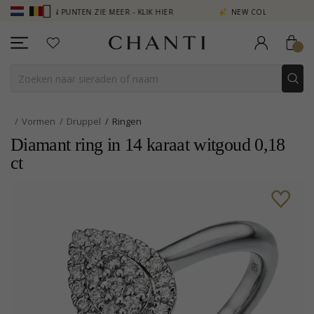
EN PUNTEN ZIE MEER - KLIK HIER
NEW COLLECTION | AURA
Vormen
Druppel
Ringen
Diamant ring in 14 karaat witgoud 0,18
ct