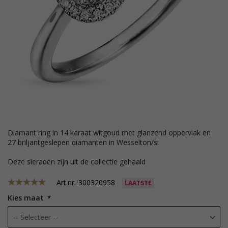
diamant ring in 14 karaat witgoud met glanzend oppervlak en
27 briljantgeslepen diamanten in Wesselton/si
Deze sieraden zijn uit de collectie gehaald
Art.nr.
300320958
LAATSTE
Kies maat