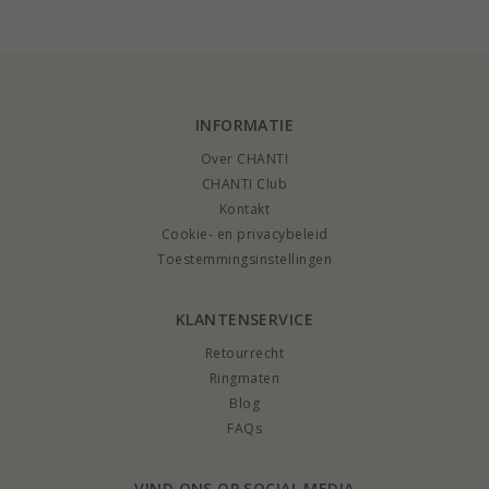
0,26 ct
INFORMATIE
Over CHANTI
CHANTI Club
Kontakt
Cookie- en privacybeleid
Toestemmingsinstellingen
KLANTENSERVICE
Retourrecht
Ringmaten
Blog
FAQs
VIND ONS OP SOCIAL MEDIA