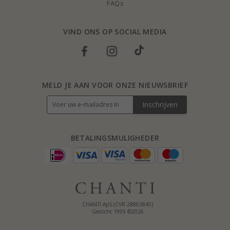
FAQs
VIND ONS OP SOCIAL MEDIA
MELD JE AAN VOOR ONZE NIEUWSBRIEF
Inschrijven
BETALINGSMULIGHEDER
CHANTI ApS (CVR 28863845)
Gesticht 1995 ©2026