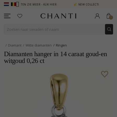
N PUNTEN ZIE MEER - KLIK HIER
NEW COLLECTION | AURA
Diamant
Witte diamanten
Ringen
Diamanten hanger in 14 caraat goud-en
witgoud 0,26 ct