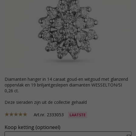
diamanten hanger in 14 caraat goud-en witgoud met glanzend
oppervlak en 19 briljantgeslepen diamanten WESSELTON/SI
0,26 ct.
Deze sieraden zijn uit de collectie gehaald
Art.nr.
2333053
LAATSTE
Koop ketting (optioneel)