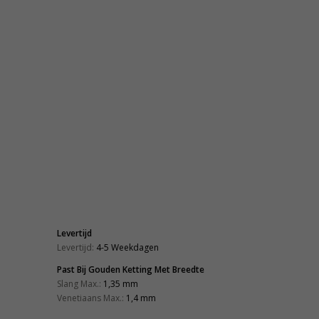
Levertijd
Levertijd:
4-5 Weekdagen
Past Bij Gouden Ketting Met Breedte
Slang Max.:
1,35 mm
Venetiaans Max.:
1,4 mm