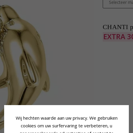
Selecteer ma
CHANTI pr
EXTRA
3
Wij hechten waarde aan uw privacy. We gebruiken
cookies om uw surfervaring te verbeteren, u