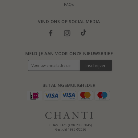
FAQs
VIND ONS OP SOCIAL MEDIA
MELD JE AAN VOOR ONZE NIEUWSBRIEF
Inschrijven
BETALINGSMULIGHEDER
CHANTI ApS (CVR 28863845)
Gesticht 1995 ©2026