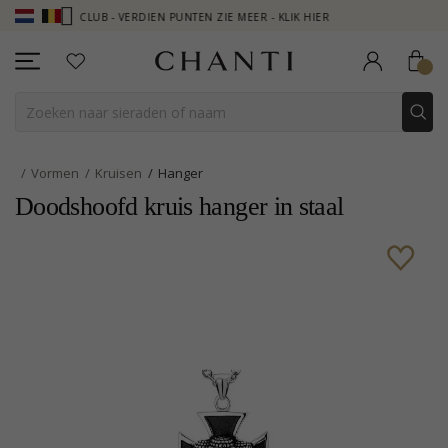
ANTI CLUB - VERDIEN PUNTEN ZIE MEER - KLIK HIER
NEW COLLECTI
Vormen
Kruisen
Hanger
Doodshoofd kruis hanger in staal