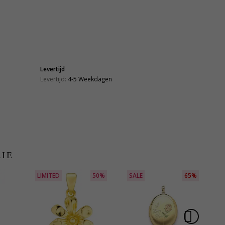
Levertijd
Levertijd:
4-5 Weekdagen
RIE
LIMITED
50%
SALE
65%