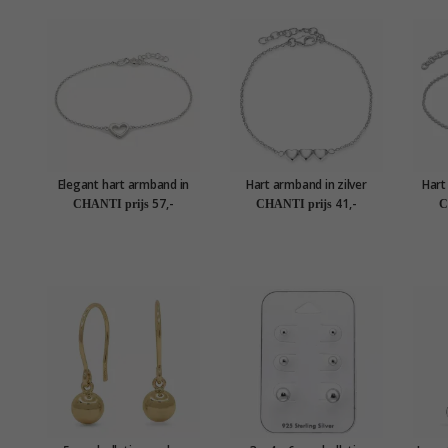
Elegant hart armband in
Hart armband in zilver
Hart
zilver
57,-
41,-
CHANTI prijs
CHANTI prijs
C