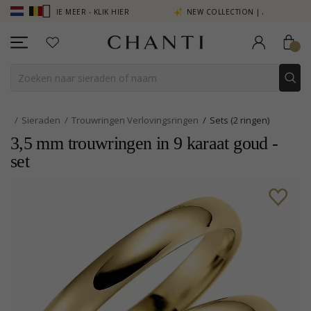
 ZIE MEER - KLIK HIER
NEW COLLECTION | AURA
Sieraden
Trouwringen Verlovingsringen
Sets (2 ringen)
3,5 mm trouwringen in 9 karaat goud -
set