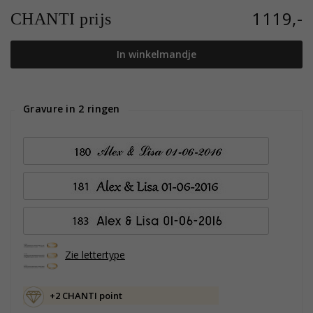
1119,-
CHANTI prijs
In winkelmandje
Gravure in 2 ringen
Zie lettertype
+2 CHANTI point