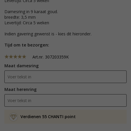
Levertijd: Circa 5 weken
Damesring in 9 karaat goud.
breedte: 3,5 mm
Levertijd: Circa 5 weken
Indien gavering gewenst is - kies dit hieronder.
Tijd om te bezorgen:
Art.nr.
307203359K
Maat damesring
Maat herenring
Verdienen 55 CHANTI point