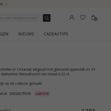
NGEN
NIEUWS
CADEAUTIPS
n diamanten Wesselton/SI van totaal 0,32 ct.
ijn uit de collectie gehaald
rt.nr.
30020075530
LAATSTE
1285,-