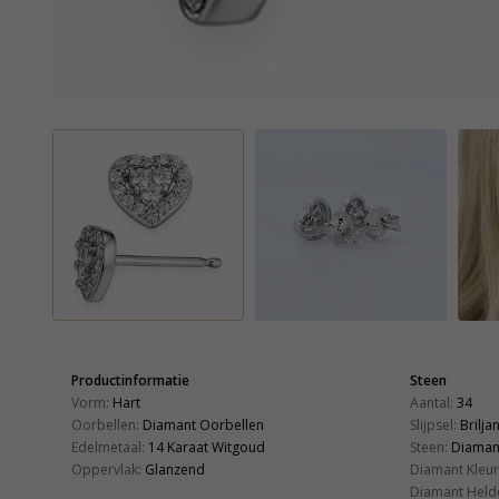
Productinformatie
Steen
Vorm:
Hart
Aantal:
34
Oorbellen:
Diamant Oorbellen
Slijpsel:
Brilja
Edelmetaal:
14 Karaat Witgoud
Steen:
Diaman
Oppervlak:
Glanzend
Diamant Kleur
Diamant Held