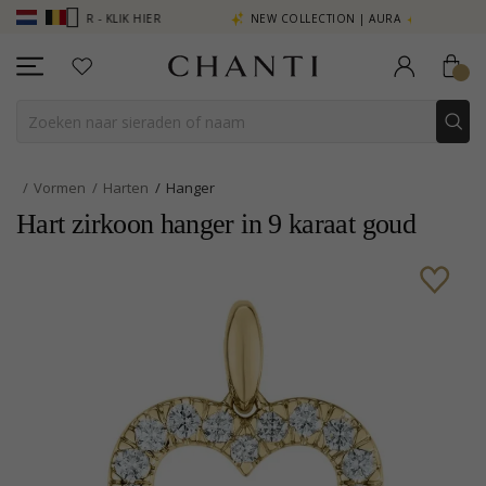
IE MEER - KLIK HIER
NEW COLLECTION | AURA
Vormen
Harten
Hanger
Hart zirkoon hanger in 9 karaat goud