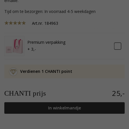
emaille.
Tijd om te bezorgen: In voorraad 4-5 weekdagen
Art.nr.
184963
Premium verpakking
+ 3,-
Verdienen 1 CHANTI point
25,-
CHANTI prijs
In winkelmandje