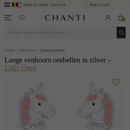
UNTEN ZIE MEER - KLIK HIER
NEW COLLECTION | AURA
Home
Sieraden
Steensoorten
Lange eenhoorn oorbellen in zilver -
Little Ones