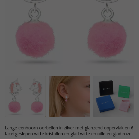
lange eenhoorn oorbellen in zilver met glanzend oppervlak en 6
facetgeslepen witte kristallen en glad witte emaille en glad roze