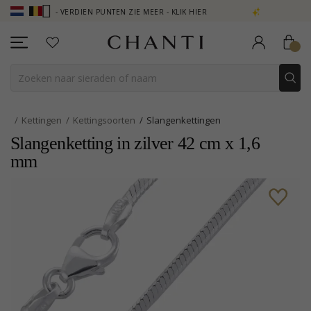
B - VERDIEN PUNTEN ZIE MEER - KLIK HIER
NEW COLLECTION | AUR
Kettingen
Kettingsoorten
Slangenkettingen
Slangenketting in zilver 42 cm x 1,6
mm