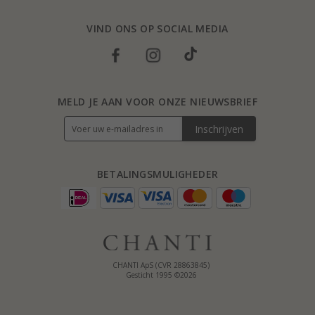
VIND ONS OP SOCIAL MEDIA
MELD JE AAN VOOR ONZE NIEUWSBRIEF
Inschrijven
BETALINGSMULIGHEDER
CHANTI ApS (CVR 28863845)
Gesticht 1995 ©2026