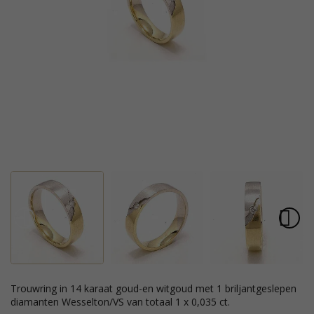
trouwring in 14 karaat goud-en witgoud met 1 briljantgeslepen
diamanten Wesselton/VS van totaal 1 x 0,035 ct.