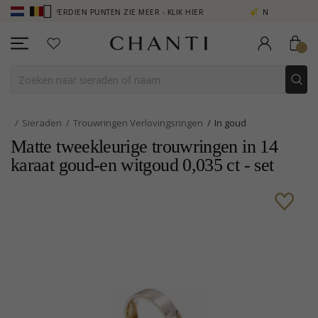
 VERDIEN PUNTEN ZIE MEER - KLIK HIER
NEW COLLECTION | AURA
Sieraden
Trouwringen Verlovingsringen
In goud
Matte tweekleurige trouwringen in 14
karaat goud-en witgoud 0,035 ct - set