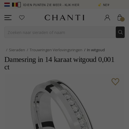
- VERDIEN PUNTEN ZIE MEER - KLIK HIER
NEW COLLECTION | AURA
Sieraden
Trouwringen Verlovingsringen
In witgoud
Damesring in 14 karaat witgoud 0,001
ct