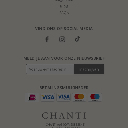
Blog
FAQs
VIND ONS OP SOCIAL MEDIA
MELD JE AAN VOOR ONZE NIEUWSBRIEF
Inschrijven
BETALINGSMULIGHEDER
CHANTI ApS (CVR 28863845)