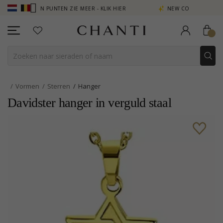
ERDIEN PUNTEN ZIE MEER - KLIK HIER
NEW COLLECTION | AURA
Vormen
Sterren
Hanger
Davidster hanger in verguld staal