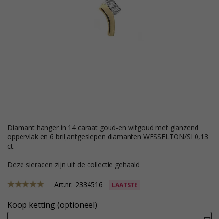
diamant hanger in 14 caraat goud-en witgoud met glanzend
oppervlak en 6 briljantgeslepen diamanten WESSELTON/SI 0,13
ct.
Deze sieraden zijn uit de collectie gehaald
Art.nr.
2334516
LAATSTE
Koop ketting (optioneel)