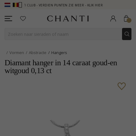
HANTI CLUB - VERDIEN PUNTEN ZIE MEER - KLIK HIER
NEW COLLECT
Vormen
Abstracte
Hangers
Diamant hanger in 14 caraat goud-en
witgoud 0,13 ct