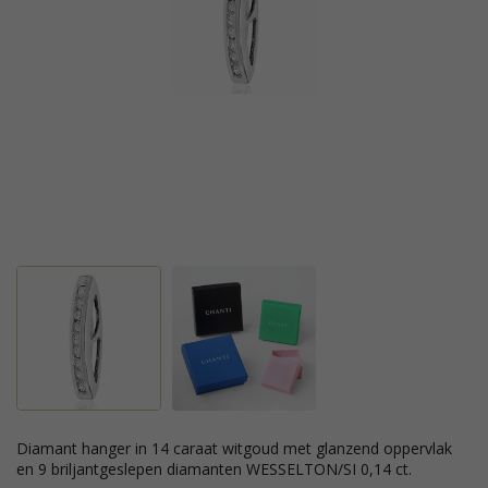
diamant hanger in 14 caraat witgoud met glanzend oppervlak
en 9 briljantgeslepen diamanten WESSELTON/SI 0,14 ct.