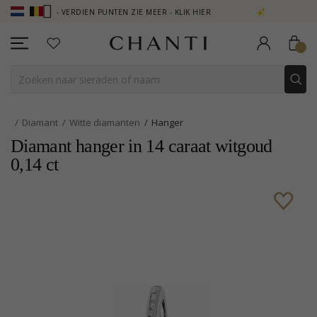
UB - VERDIEN PUNTEN ZIE MEER - KLIK HIER
NEW COLLECTION | AU
Diamant
Witte diamanten
Hanger
Diamant hanger in 14 caraat witgoud
0,14 ct