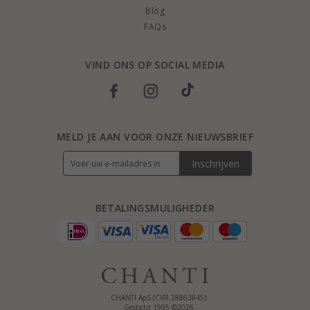
Blog
FAQs
VIND ONS OP SOCIAL MEDIA
MELD JE AAN VOOR ONZE NIEUWSBRIEF
Inschrijven
BETALINGSMULIGHEDER
CHANTI ApS (CVR 28863845)
Gesticht 1995 ©2026