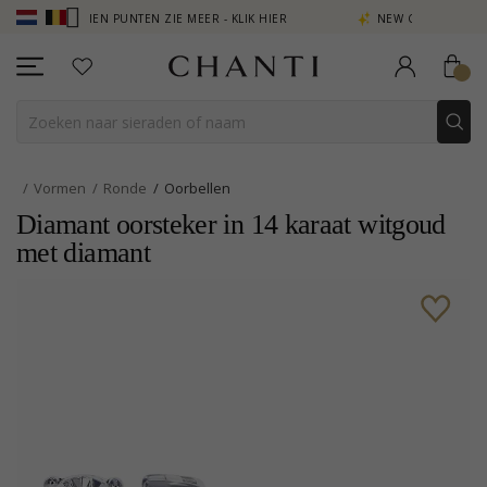
- VERDIEN PUNTEN ZIE MEER - KLIK HIER
NEW COLLECTION | AURA
Vormen
Ronde
Oorbellen
Diamant oorsteker in 14 karaat witgoud
met diamant