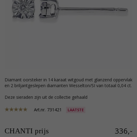
diamant oorsteker in 14 karaat witgoud met glanzend oppervlak
en 2 briljantgeslepen diamanten Wesselton/SI van totaal 0,04 ct.
Deze sieraden zijn uit de collectie gehaald
Art.nr.
731421
LAATSTE
336,-
CHANTI prijs