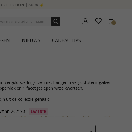
NGEN
NIEUWS
CADEAUTIPS
pervlak en 1 facetgeslepen witte kwartsen.
ijn uit de collectie gehaald
rt.nr.
262193
LAATSTE