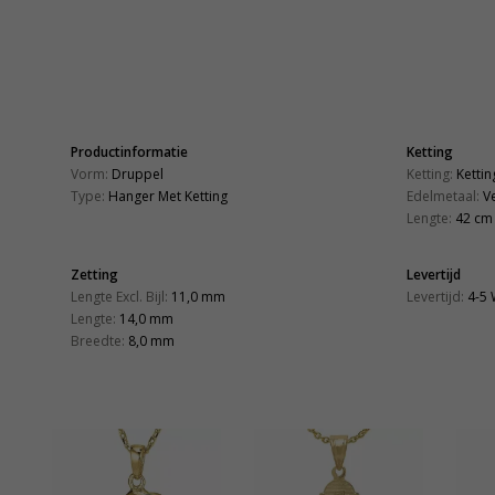
Productinformatie
Ketting
Vorm:
Druppel
Ketting:
Kettin
Type:
Hanger Met Ketting
Edelmetaal:
Ve
Lengte:
42 cm
Zetting
Levertijd
Lengte Excl. Bijl:
11,0 mm
Levertijd:
4-5
Lengte:
14,0 mm
Breedte:
8,0 mm