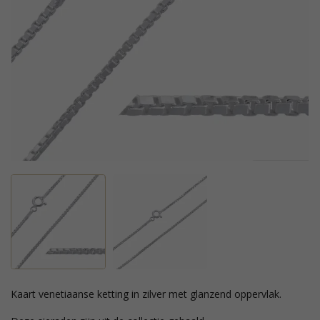
kaart venetiaanse ketting in zilver met glanzend oppervlak.