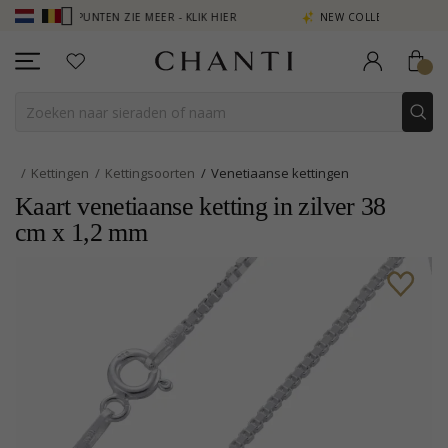
DIEN PUNTEN ZIE MEER - KLIK HIER
NEW COLLECTION | AURA
Kettingen
Kettingsoorten
Venetiaanse kettingen
Kaart venetiaanse ketting in zilver 38
cm x 1,2 mm