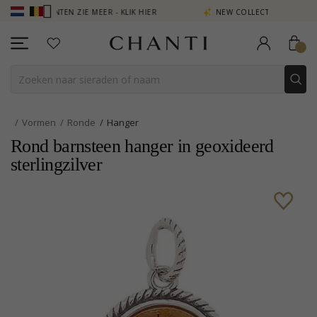
N PUNTEN ZIE MEER - KLIK HIER
NEW COLLECTION | AURA
Vormen
Ronde
Hanger
Rond barnsteen hanger in geoxideerd
sterlingzilver