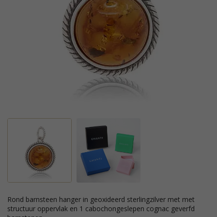
rond barnsteen hanger in geoxideerd sterlingzilver met met
structuur oppervlak en 1 cabochongeslepen cognac geverfd