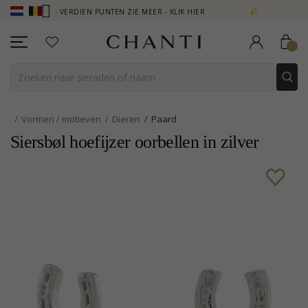
UB - VERDIEN PUNTEN ZIE MEER - KLIK HIER
NEW COLLECTION | AU
Vormen / motieven
Dieren
Paard
Siersbøl hoefijzer oorbellen in zilver