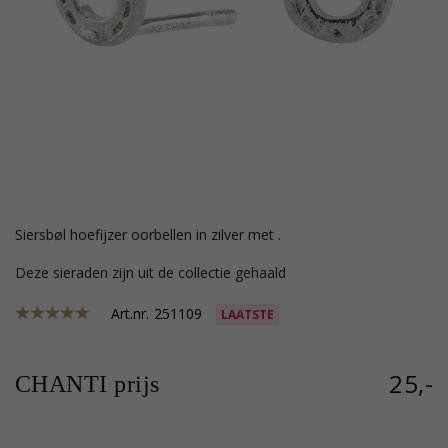
Siersbøl hoefijzer oorbellen in zilver met .
Deze sieraden zijn uit de collectie gehaald
Art.nr.
251109
LAATSTE
25,-
CHANTI prijs