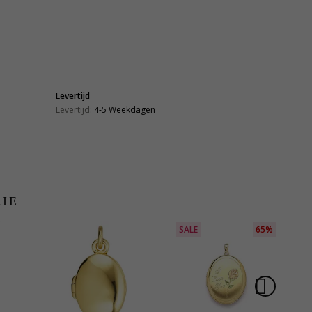
Levertijd
Levertijd:
4-5 Weekdagen
RIE
SALE
65%