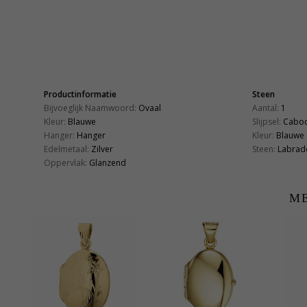
Productinformatie
Steen
Bijvoeglijk Naamwoord:
Ovaal
Aantal:
1
Kleur:
Blauwe
Slijpsel:
Caboc
Hanger:
Hanger
Kleur:
Blauwe
Edelmetaal:
Zilver
Steen:
Labrad
Oppervlak:
Glanzend
ME