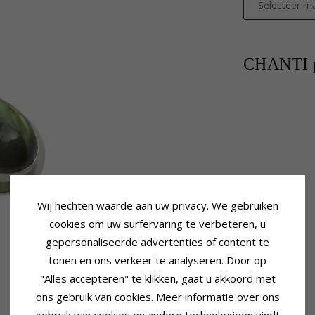
Selecteer ma
CHANTI p
Wij hechten waarde aan uw privacy. We gebruiken
cookies om uw surfervaring te verbeteren, u
gepersonaliseerde advertenties of content te
tonen en ons verkeer te analyseren. Door op
"Alles accepteren" te klikken, gaat u akkoord met
ons gebruik van cookies. Meer informatie over ons
gebruik van cookies en andere technologieën vindt