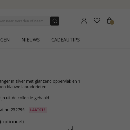
 COLLECTION | AURA
NGEN
NIEUWS
CADEAUTIPS
en blauwe labradorieten.
ijn uit de collectie gehaald
rt.nr.
252796
LAATSTE
(optioneel)