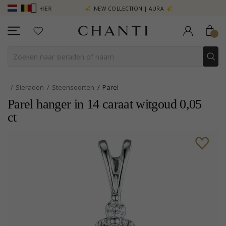
EER - KLIK HIER
NEW COLLECTION | AURA
Sieraden
Steensoorten
Parel
Parel hanger in 14 caraat witgoud 0,05
ct