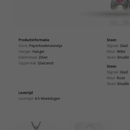
Productinformatie
Steen
Vorm:
Peperkoekmannetje
Slijpsel:
Glad
Hanger:
Hanger
Kleur:
Witte
Edelmetaal:
Zilver
Steen:
Emaille
Oppervlak:
Glanzend
Steen
Slijpsel:
Glad
Kleur:
Roze
Steen:
Emaille
Levertijd
Levertijd:
4-5 Weekdagen