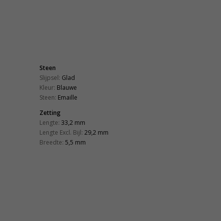
Steen
Slijpsel:
Glad
Kleur:
Blauwe
Steen:
Emaille
Zetting
Lengte:
33,2 mm
Lengte Excl. Bijl:
29,2 mm
Breedte:
5,5 mm