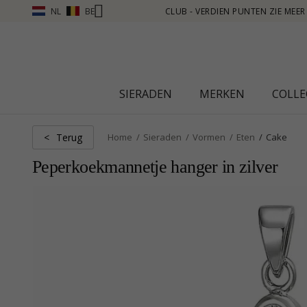
NL
BE
 PUNTEN ZIE MEER - KLIK HIER
SIERADEN
MERKEN
COLLE
Terug
<
Home
Sieraden
Vormen
Eten
Cake
Peperkoekmannetje hanger in zilver