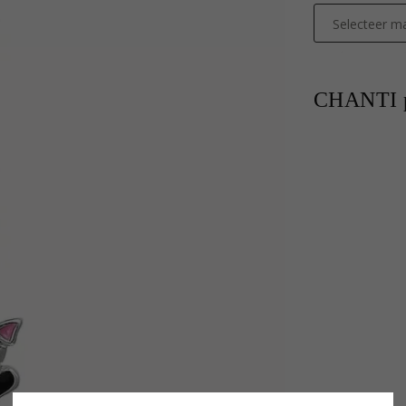
Selecteer ma
CHANTI p