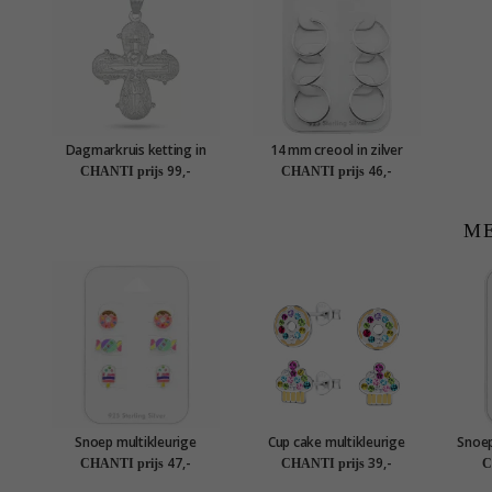
Dagmarkruis ketting in
14 mm creool in zilver
zilver met hanger in zilver -
99,-
46,-
CHANTI prijs
CHANTI prijs
Amoré
ME
Snoep multikleurige
Cup cake multikleurige
Snoep
oorsteker in zilver - Little
kinder oorbellen in zilver -
47,-
39,-
CHANTI prijs
CHANTI prijs
C
Ones
Little Ones