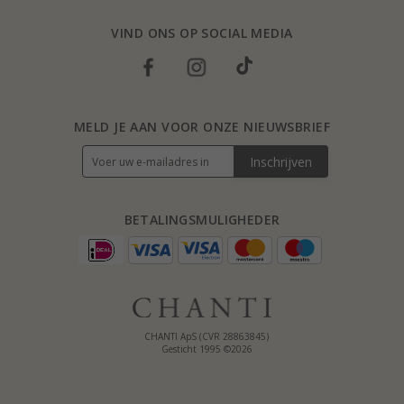
VIND ONS OP SOCIAL MEDIA
MELD JE AAN VOOR ONZE NIEUWSBRIEF
Inschrijven
BETALINGSMULIGHEDER
CHANTI ApS (CVR 28863845)
Gesticht 1995 ©2026