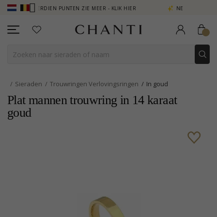
- VERDIEN PUNTEN ZIE MEER - KLIK HIER
NEW COLLECTION | AURA
Sieraden
Trouwringen Verlovingsringen
In goud
Plat mannen trouwring in 14 karaat
goud