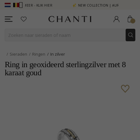
N ZIE MEER - KLIK HIER
NEW COLLECTION | AURA
Sieraden
Ringen
In zilver
Ring in geoxideerd sterlingzilver met 8
karaat goud