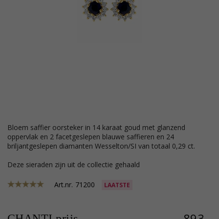
bloem saffier oorsteker in 14 karaat goud met glanzend
oppervlak en 2 facetgeslepen blauwe saffieren en 24
briljantgeslepen diamanten Wesselton/SI van totaal 0,29 ct.
Deze sieraden zijn uit de collectie gehaald
Art.nr.
71200
LAATSTE
893,-
CHANTI prijs