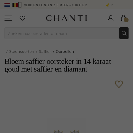
B - VERDIEN PUNTEN ZIE MEER - KLIK HIER
NEW COLLECTION | AUR
Steensoorten
Saffier
Oorbellen
Bloem saffier oorsteker in 14 karaat
goud met saffier en diamant