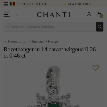
UNTEN ZIE MEER - KLIK HIER
NEW COLLECTION | AURA
Steensoorten
Smaragd
Hanger
Rozethanger in 14 caraat witgoud 0,26
ct 0,46 ct