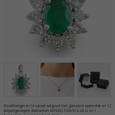
rozethanger in 14 caraat witgoud met glanzend oppervlak en 12
briljantgeslepen diamanten WESSELTON/SI 0,26 ct en 1