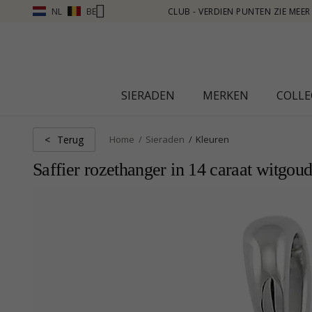
NL
BE
 MEER - KLIK HIER
SIERADEN
MERKEN
COLLE
Terug
<
Home
Sieraden
Kleuren
Saffier rozethanger in 14 caraat witgoud