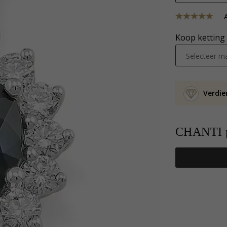
A
Koop ketting 
Selecteer ma
Verdie
CHANTI p