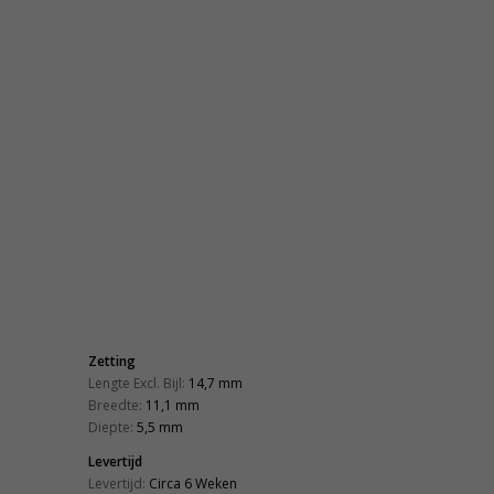
Zetting
Lengte Excl. Bijl:
14,7 mm
Breedte:
11,1 mm
Diepte:
5,5 mm
Levertijd
Levertijd:
Circa 6 Weken