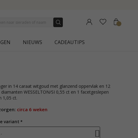
A
NGEN
NIEUWS
CADEAUTIPS
en diamanten WESSELTON/SI 0,55 ct en 1 facetgeslepen
 1,05 ct.
zorgen:
circa 6 weken
e variant
-