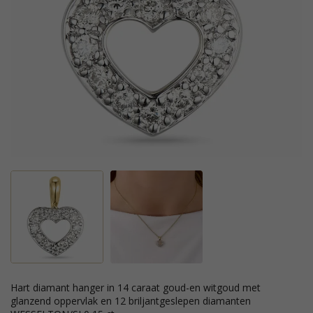
hart diamant hanger in 14 caraat goud-en witgoud met
glanzend oppervlak en 12 briljantgeslepen diamanten