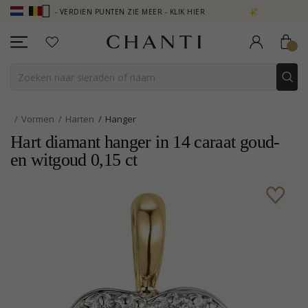
UB - VERDIEN PUNTEN ZIE MEER - KLIK HIER
NEW COLLECTION | AU
Vormen
Harten
Hanger
Hart diamant hanger in 14 caraat goud-
en witgoud 0,15 ct