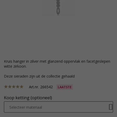
kruis hanger in zilver met glanzend oppervlak en facetgeslepen
witte zirkoon.
Deze sieraden zijn uit de collectie gehaald
Art.nr.
266542
LAATSTE
Koop ketting (optioneel)
Selecteer materiaal