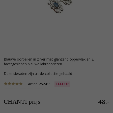
blauwe oorbellen in zilver met glanzend oppervlak en 2
facetgeslepen blauwe labradorieten.
Deze sieraden zijn uit de collectie gehaald
Art.nr.
252411
LAATSTE
48,-
CHANTI prijs