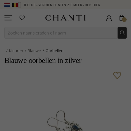
CHANTI CLUB - VERDIEN PUNTEN ZIE MEER - KLIK HIER
NEW COLLEC
Kleuren
Blauwe
Oorbellen
Blauwe oorbellen in zilver