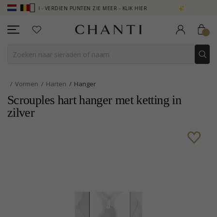
LUB - VERDIEN PUNTEN ZIE MEER - KLIK HIER
NEW COLLECTION | A
Vormen
Harten
Hanger
Scrouples hart hanger met ketting in
zilver