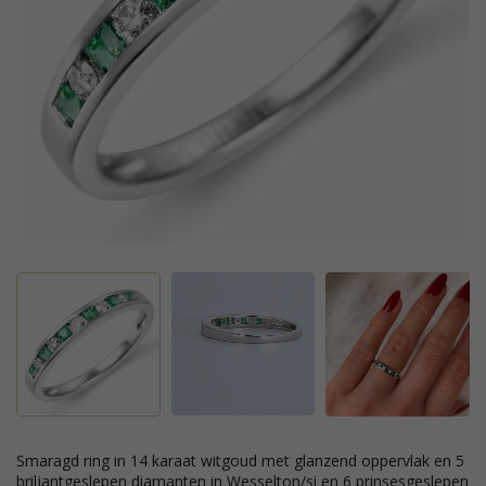
smaragd ring in 14 karaat witgoud met glanzend oppervlak en 5
briljantgeslepen diamanten in Wesselton/si en 6 prinsesgeslepen