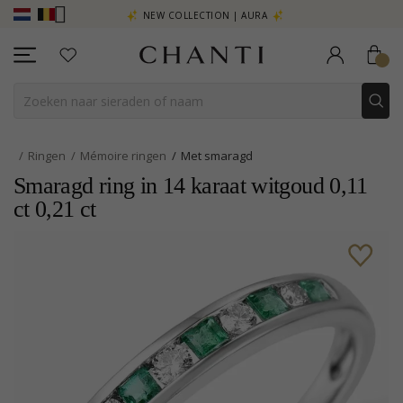
R - KLIK HIER
NEW COLLECTION | AURA
Ringen
Mémoire ringen
Met smaragd
Smaragd ring in 14 karaat witgoud 0,11
ct 0,21 ct