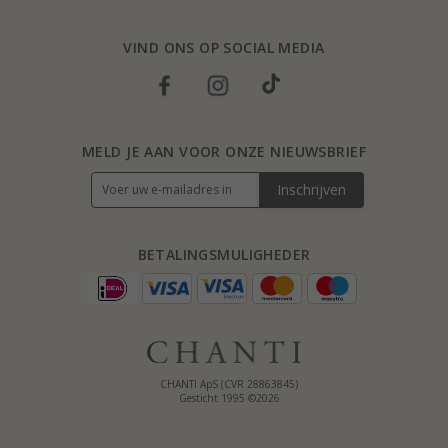
VIND ONS OP SOCIAL MEDIA
MELD JE AAN VOOR ONZE NIEUWSBRIEF
Inschrijven
BETALINGSMULIGHEDER
CHANTI ApS (CVR 28863845)
Gesticht 1995 ©2026