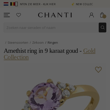
N PUNTEN ZIE MEER - KLIK HIER
NEW COLLECTION | AURA
Steensoorten
Zirkoon
Ringen
Amethist ring in 9 karaat goud -
Gold
Collection