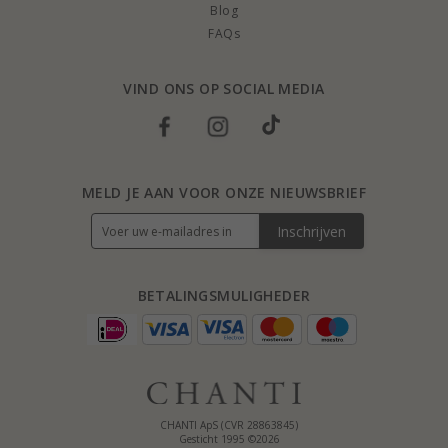
Blog
FAQs
VIND ONS OP SOCIAL MEDIA
MELD JE AAN VOOR ONZE NIEUWSBRIEF
Inschrijven
BETALINGSMULIGHEDER
CHANTI ApS (CVR 28863845)
Gesticht 1995 ©2026