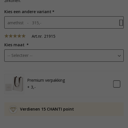
zirkonen.
Kies een andere variant
amethist - 315,-
Art.nr.
21915
Kies maat
Premium verpakking
+ 3,-
Verdienen 15 CHANTI point