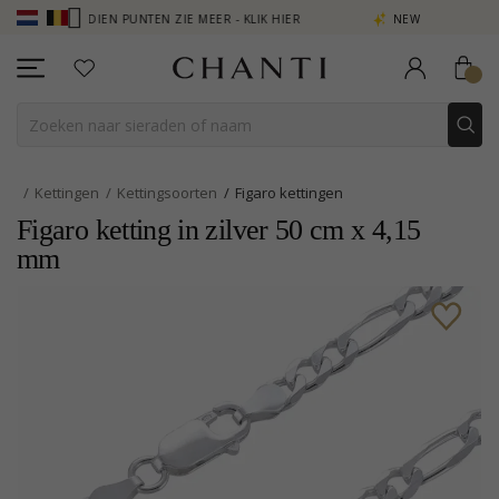
 VERDIEN PUNTEN ZIE MEER - KLIK HIER
NEW COLLECTION | AURA
Kettingen
Kettingsoorten
Figaro kettingen
Figaro ketting in zilver 50 cm x 4,15
mm