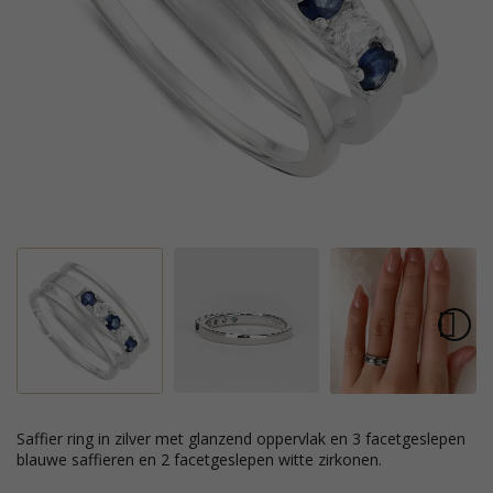
saffier ring in zilver met glanzend oppervlak en 3 facetgeslepen
blauwe saffieren en 2 facetgeslepen witte zirkonen.