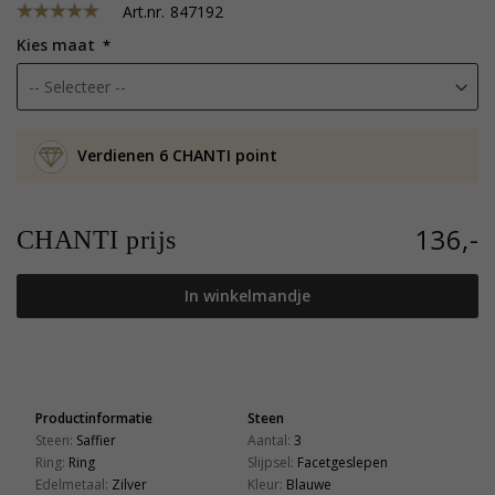
Art.nr.
847192
Kies maat
Verdienen 6 CHANTI point
136,-
CHANTI prijs
In winkelmandje
Productinformatie
Steen
Steen:
Saffier
Aantal:
3
Ring:
Ring
Slijpsel:
Facetgeslepen
Edelmetaal:
Zilver
Kleur:
Blauwe