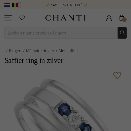
SAVE 50% ON ELINÉ
CHANTI CLUB
Ringen
Mémoire ringen
Met saffier
Saffier ring in zilver