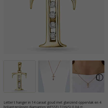
letter t hanger in 14 caraat goud met glanzend oppervlak en 4
briljantgeslepen diamanten WESSELTON/SI 0,04 ct.