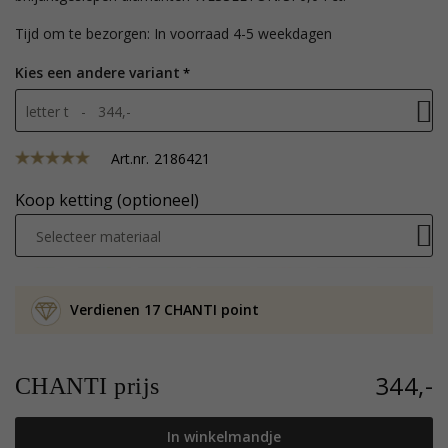
Tijd om te bezorgen: In voorraad 4-5 weekdagen
Kies een andere variant
letter t - 344,-
Art.nr.
2186421
Koop ketting (optioneel)
Selecteer materiaal
Verdienen 17 CHANTI point
344,-
CHANTI prijs
In winkelmandje