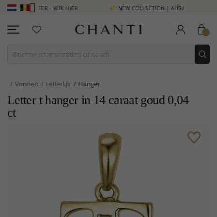
ZIE MEER - KLIK HIER
NEW COLLECTION | AURA
Vormen
Letterlijk
Hanger
Letter t hanger in 14 caraat goud 0,04
ct